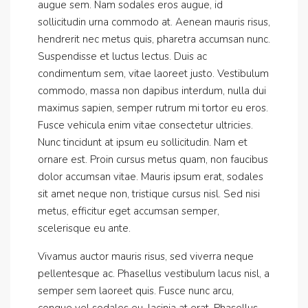
augue sem. Nam sodales eros augue, id
sollicitudin urna commodo at. Aenean mauris risus,
hendrerit nec metus quis, pharetra accumsan nunc.
Suspendisse et luctus lectus. Duis ac
condimentum sem, vitae laoreet justo. Vestibulum
commodo, massa non dapibus interdum, nulla dui
maximus sapien, semper rutrum mi tortor eu eros.
Fusce vehicula enim vitae consectetur ultricies.
Nunc tincidunt at ipsum eu sollicitudin. Nam et
ornare est. Proin cursus metus quam, non faucibus
dolor accumsan vitae. Mauris ipsum erat, sodales
sit amet neque non, tristique cursus nisl. Sed nisi
metus, efficitur eget accumsan semper,
scelerisque eu ante.
Vivamus auctor mauris risus, sed viverra neque
pellentesque ac. Phasellus vestibulum lacus nisl, a
semper sem laoreet quis. Fusce nunc arcu,