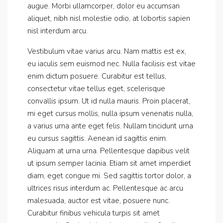
augue. Morbi ullamcorper, dolor eu accumsan
aliquet, nibh nisl molestie odio, at lobortis sapien
nisl interdum arcu.
Vestibulum vitae varius arcu. Nam mattis est ex,
eu iaculis sem euismod nec. Nulla facilisis est vitae
enim dictum posuere. Curabitur est tellus,
consectetur vitae tellus eget, scelerisque
convallis ipsum. Ut id nulla mauris. Proin placerat,
mi eget cursus mollis, nulla ipsum venenatis nulla,
a varius urna ante eget felis. Nullam tincidunt urna
eu cursus sagittis. Aenean id sagittis enim.
Aliquam at urna urna. Pellentesque dapibus velit
ut ipsum semper lacinia. Etiam sit amet imperdiet
diam, eget congue mi. Sed sagittis tortor dolor, a
ultrices risus interdum ac. Pellentesque ac arcu
malesuada, auctor est vitae, posuere nunc.
Curabitur finibus vehicula turpis sit amet