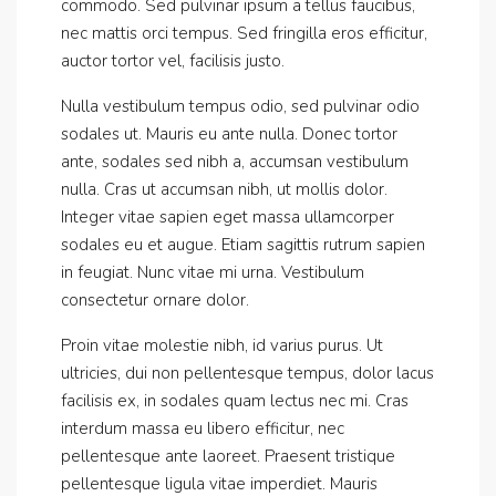
commodo. Sed pulvinar ipsum a tellus faucibus,
nec mattis orci tempus. Sed fringilla eros efficitur,
auctor tortor vel, facilisis justo.
Nulla vestibulum tempus odio, sed pulvinar odio
sodales ut. Mauris eu ante nulla. Donec tortor
ante, sodales sed nibh a, accumsan vestibulum
nulla. Cras ut accumsan nibh, ut mollis dolor.
Integer vitae sapien eget massa ullamcorper
sodales eu et augue. Etiam sagittis rutrum sapien
in feugiat. Nunc vitae mi urna. Vestibulum
consectetur ornare dolor.
Proin vitae molestie nibh, id varius purus. Ut
ultricies, dui non pellentesque tempus, dolor lacus
facilisis ex, in sodales quam lectus nec mi. Cras
interdum massa eu libero efficitur, nec
pellentesque ante laoreet. Praesent tristique
pellentesque ligula vitae imperdiet. Mauris