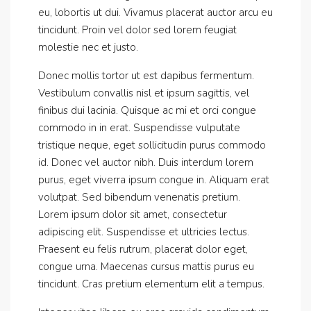
eu, lobortis ut dui. Vivamus placerat auctor arcu eu
tincidunt. Proin vel dolor sed lorem feugiat
molestie nec et justo.
Donec mollis tortor ut est dapibus fermentum.
Vestibulum convallis nisl et ipsum sagittis, vel
finibus dui lacinia. Quisque ac mi et orci congue
commodo in in erat. Suspendisse vulputate
tristique neque, eget sollicitudin purus commodo
id. Donec vel auctor nibh. Duis interdum lorem
purus, eget viverra ipsum congue in. Aliquam erat
volutpat. Sed bibendum venenatis pretium.
Lorem ipsum dolor sit amet, consectetur
adipiscing elit. Suspendisse et ultricies lectus.
Praesent eu felis rutrum, placerat dolor eget,
congue urna. Maecenas cursus mattis purus eu
tincidunt. Cras pretium elementum elit a tempus.