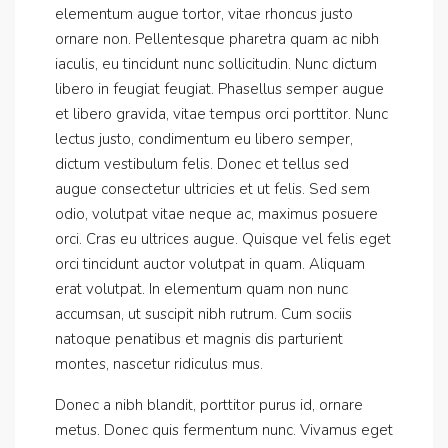
elementum augue tortor, vitae rhoncus justo
ornare non. Pellentesque pharetra quam ac nibh
iaculis, eu tincidunt nunc sollicitudin. Nunc dictum
libero in feugiat feugiat. Phasellus semper augue
et libero gravida, vitae tempus orci porttitor. Nunc
lectus justo, condimentum eu libero semper,
dictum vestibulum felis. Donec et tellus sed
augue consectetur ultricies et ut felis. Sed sem
odio, volutpat vitae neque ac, maximus posuere
orci. Cras eu ultrices augue. Quisque vel felis eget
orci tincidunt auctor volutpat in quam. Aliquam
erat volutpat. In elementum quam non nunc
accumsan, ut suscipit nibh rutrum. Cum sociis
natoque penatibus et magnis dis parturient
montes, nascetur ridiculus mus.
Donec a nibh blandit, porttitor purus id, ornare
metus. Donec quis fermentum nunc. Vivamus eget